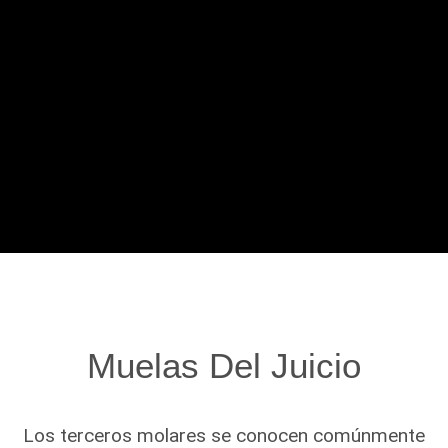
Muelas Del Juicio
Los terceros molares se conocen comúnmente