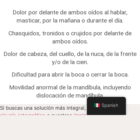
Dolor por delante de ambos oídos al hablar,
masticar, por la mañana o durante el día.
Chasquidos, tronidos o crujidos por delante de
ambos oídos.
Dolor de cabeza, del cuello, de la nuca, de la frente
y/o de la cien.
Dificultad para abrir la boca o cerrar la boca.
Movilidad anormal de la mandíbula, incluyendo
dislocación de mandíbula.
Spanish
Si buscas una solución más integral, conoce nuestra
cirugía ortognática
o nuestros
implantes faciales
PEEK\/DMI
.